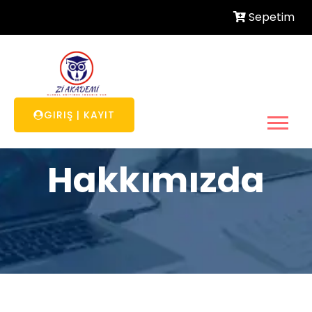
Sepetim
GIRIŞ
|
KAYIT
Hakkımızda