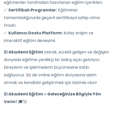
eğitmenler tarafından hazırlanan eğitim içerikleri.
✅
Sertifikalı Programlar:
Eğitiminizi
tamamladığınızda geçerli sertifikaya sahip olma
fırsatı.
✅
Kullanıcı Dostu Platform:
Kolay erişim ve
interaktif eğitim deneyimi.
Zi Akademi Eğitim
olarak, sürekli gelişen ve değişen
dünyada eğitime yenilikçi bir bakış açısı getiriyor,
bireylerin ve işletmelerin büyümesine katkı
sağlıyoruz. Siz de online eğitim dünyasına adım
atmak ve kendinizi geliştirmek için bizimle olun!
Zi Akademi Eğitim – Geleceğinize Bilgiyle Yön
Verin!
🎓🚀