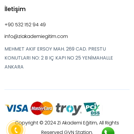
İletişim
+90 532 152 94 49
info@ziakademiegitim.com
MEHMET AKIF ERSOY MAH. 269 CAD. PRESTU
KONUTLARI NO: 2 B IÇ KAPI NO 25 YENİMAHALLE
ANKARA
Copyright © 2024 Zi Akademi Eğitim, All Rights
Reserved GVN Station.