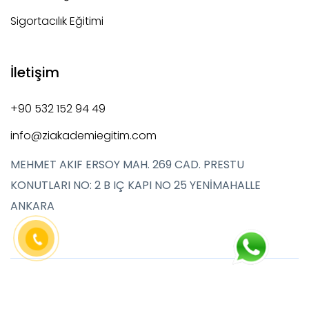
Sigortacılık Eğitimi
İletişim
+90 532 152 94 49
info@ziakademiegitim.com
MEHMET AKIF ERSOY MAH. 269 CAD. PRESTU
KONUTLARI NO: 2 B IÇ KAPI NO 25 YENİMAHALLE
ANKARA