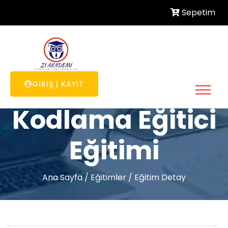
Sepetim
Robotik
GIRIŞ
|
KAYIT
Kodlama Eğitici
Eğitimi
Ana Sayfa
/
Eğitimler
/
Eğitim Detay