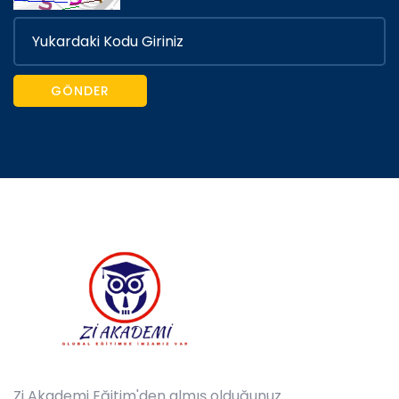
GÖNDER
Zi Akademi Eğitim'den almış olduğunuz