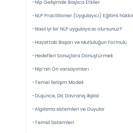
-Nlp Gelişimde Başlıca Etkiler
-NLP Practitioner (Uygulayıcı) Eğitimi hakk
-Nasıl iyi bir NLP uygulayıcısı olursunuz?
-Hayattaki Başarı ve Mutluluğun Formülü
-Hedefleri Sonuçlara Dönüştürmek
-Nlp’nin Ön varsayımları
-Temel İletişim Modeli
-Düşünce, Dil, Davranış ilişkisi
-Algılama sistemleri ve Duyular
-Temsil Sistemleri