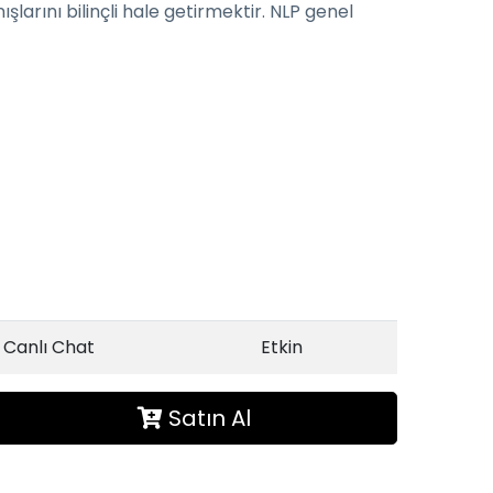
larını bilinçli hale getirmektir. NLP genel
Canlı Chat
Etkin
Satın Al