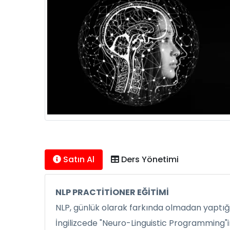
Satın Al
Ders Yönetimi
NLP PRACTİTİONER EĞİTİMİ
NLP, günlük olarak farkında olmadan yaptığın
İngilizcede "Neuro-Linguistic Programming"in 