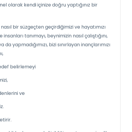
el olarak kendi içinize doğru yaptığınız bir
ı nasıl bir süzgeçten geçirdiğimizi ve hayatımızı
ve insanları tanımayı, beynimizin nasıl çalıştığını,
ya da yapmadığımızı, bizi sınırlayan inançlarımızı
ı,
def belirlemeyi
izi,
enlerini ve
z.
tirir.