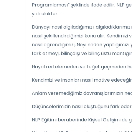
Programlaması” şeklinde ifade edilir. NLP gen
yolculuktur.
Dünyayı nasıl algıladığımızı, algıladıklarımız
nasıl şekillendirdiğimizi konu alır. Kendimizi 
nasıl öğrendiğimizi, Neyi neden yaptığımızı 
fark etmeyi, bilinçdışı ve bilinç üstü mantığın
Hayatı ertelemeden ve teğet geçmeden he
Kendimizi ve insanları nasıl motive edeceğim
Anlam veremediğimiz davranışlarımızın ned
Düşüncelerimizin nasıl oluştuğunu fark ederi
NLP Eğitimi beraberinde Kişisel Gelişimi de ge