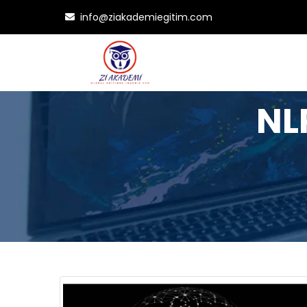
info@ziakademiegitim.com
NL