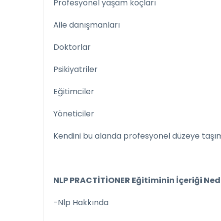
Profesyonel yaşam koçları
Aile danışmanları
Doktorlar
Psikiyatriler
Eğitimciler
Yöneticiler
Kendini bu alanda profesyonel düzeye taşıma
NLP PRACTİTİONER Eğitiminin İçeriği Ned
-Nlp Hakkında