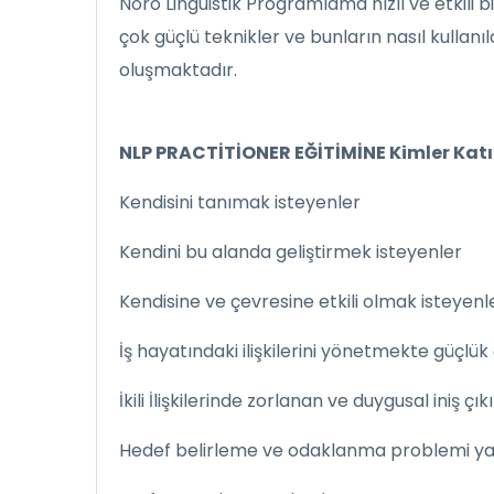
Nöro Linguistik Programlama hızlı ve etkili b
çok güçlü teknikler ve bunların nasıl kullan
oluşmaktadır.
NLP PRACTİTİONER EĞİTİMİNE Kimler Katıl
Kendisini tanımak isteyenler
Kendini bu alanda geliştirmek isteyenler
Kendisine ve çevresine etkili olmak isteyenl
İş hayatındaki ilişkilerini yönetmekte güçlük
İkili İlişkilerinde zorlanan ve duygusal iniş çık
Hedef belirleme ve odaklanma problemi y