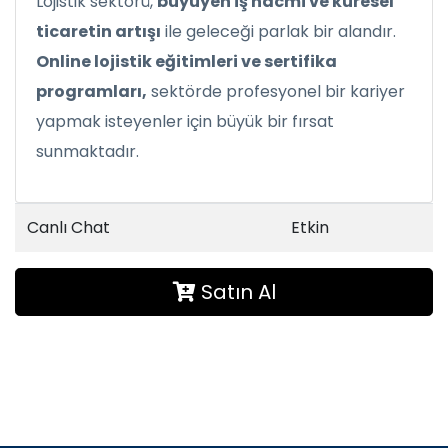
Lojistik sektörü,
büyüyen iş hacmi ve küresel
ticaretin artışı
ile geleceği parlak bir alandır.
Online lojistik eğitimleri ve sertifika
programları,
sektörde profesyonel bir kariyer
yapmak isteyenler için büyük bir fırsat
sunmaktadır.
Canlı Chat
Etkin
Satın Al