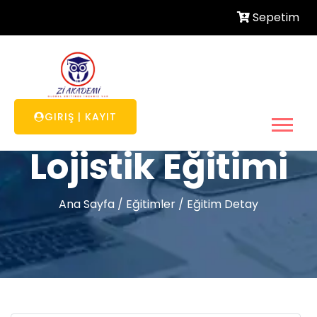
Sepetim
GIRIŞ
|
KAYIT
Lojistik Eğitimi
Ana Sayfa
/
Eğitimler
/
Eğitim Detay