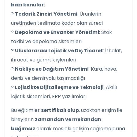
bazı konular:
?
Tedarik Zinciri Yönetimi
: Ürünlerin
üretimden teslimata kadar olan süreci
?
Depolama ve Envanter Yönetimi
: Stok
takibi ve depolama sistemleri
?
Uluslararası Lojistik ve Dış Ticaret
: İthalat,
ihracat ve gümrük işlemleri
?
Nakliye ve Dağıtım Yönetimi
: Kara, hava,
deniz ve demiryolu taşımacılığı
?
Lojistikte Dijitalleşme ve Teknoloji
: Akıllı
lojistik sistemleri, ERP yazılımları
Bu eğitimler
sertifikalı olup
, uzaktan erişim ile
bireylerin
zamandan ve mekandan
bağımsız
olarak mesleki gelişim sağlamalarına