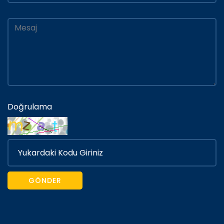
Doğrulama
GÖNDER