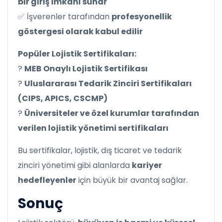
bir giriş imkanı sunar
✅ İşverenler tarafından
profesyonellik
göstergesi olarak kabul edilir
Popüler Lojistik Sertifikaları:
?
MEB Onaylı Lojistik Sertifikası
?
Uluslararası Tedarik Zinciri Sertifikaları
(CIPS, APICS, CSCMP)
?
Üniversiteler ve özel kurumlar tarafından
verilen lojistik yönetimi sertifikaları
Bu sertifikalar, lojistik, dış ticaret ve tedarik
zinciri yönetimi gibi alanlarda
kariyer
hedefleyenler
için büyük bir avantaj sağlar.
Sonuç