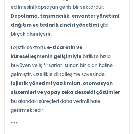
edilmesini kapsayan geniş bir sektördür.
Depolama, taşımacılık, envanter yönetimi,
dağıtım ve tedarik zinciri yönetimi
gibi
birçok alanı içerir.
Lojistik sektörü,
e-ticaretin ve
küreselleşmenin gelişimiyle
birlikte hızla
büyüyen ve iş fırsatları sunan bir alan haline
gelmiştir. Özellikle dijitalleşme sayesinde,
lojistik yönetimi yazılımları, otomasyon
sistemleri ve yapay zeka destekli çözümler
bu alandaki süreçleri daha verimli hale
getirmektedir.
***